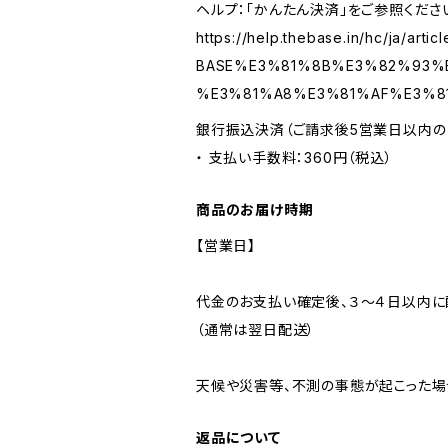
ヘルプ：「かんたん決済」をご参照くださ
https://help.thebase.in/hc/ja/arti
BASE%E3%81%8B%E3%82%93%
%E3%81%A8%E3%81%AF%E3%8
銀行振込決済（ご請求後5営業日以内の
・ 支払い手数料：360円（税込）
商品のお届け時期
【営業日】
代金のお支払い確定後、３～４日以内に
（通常は翌日配送）
天候や災害等、不測の事態が起こった場
返品について