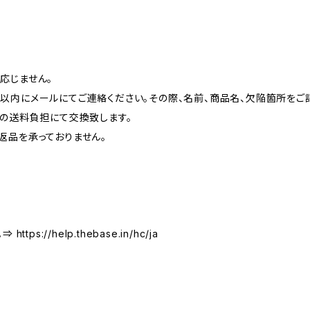
応じません。
以内にメールにてご連絡ください。その際、名前、商品名、欠陥箇所をご
プの送料負担にて交換致します。
返品を承っておりません。
s://help.thebase.in/hc/ja