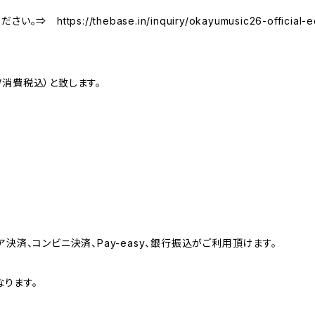
tps://thebase.in/inquiry/okayumusic26-official-e
消費税込）と致します。
決済、コンビニ決済、Pay-easy、銀行振込がご利用頂けます。
ります。