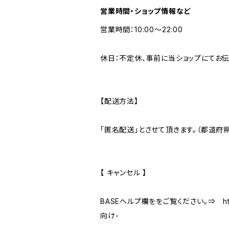
営業時間・ショップ情報など
営業時間：10:00～22:00
休日：不定休、事前に当ショップにてお伝
【配送方法】
「匿名配送」とさせて頂きます。（都道府
【 キャンセル 】
BASEヘルプ欄ををご覧ください。⇒ https:
向け-