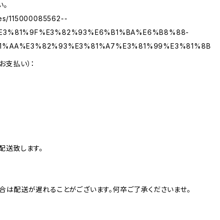
い。
cles/115000085562--
E3%81%9F%E3%82%93%E6%B1%BA%E6%B8%88-
1%AA%E3%82%93%E3%81%A7%E3%81%99%E3%81%8B
お支払い）：
配送致します。
合は配送が遅れることがございます。何卒ご了承くださいませ。