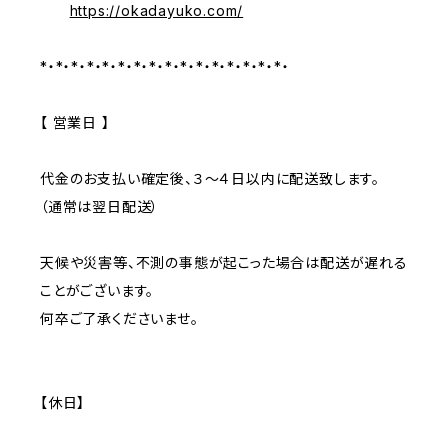
https://okadayuko.com/
*・*・*・*・*・*・*・*・*・*・*・*・*・*・*・*・
【 営業日 】
代金のお支払い確定後、３～４日以内に配送致します。
（通常は翌日配送）
天候や災害等、不測の事態が起こった場合は配送が遅れる
ことがございます。
何卒ご了承くださいませ。
【休日】