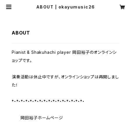
ABOUT | okayumusic26
ABOUT
Pianist & Shakuhachi player 岡田裕子のオンラインシ
ョップです。
演奏活動は休止中ですが、オンラインショップは再開しまし
た！
*・*・*・*・*・*・*・*・*・*・*・*・*・*・*・*・
岡田裕子ホームページ