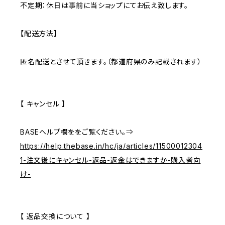
不定期：休日は事前に当ショップにてお伝え致します。
【配送方法】
匿名配送とさせて頂きます。（都道府県のみ記載されます）
【 キャンセル 】
BASEヘルプ欄ををご覧ください。⇒
https://help.thebase.in/hc/ja/articles/11500012304
1-注文後にキャンセル-返品-返金はできますか-購入者向
け-
【 返品交換について 】